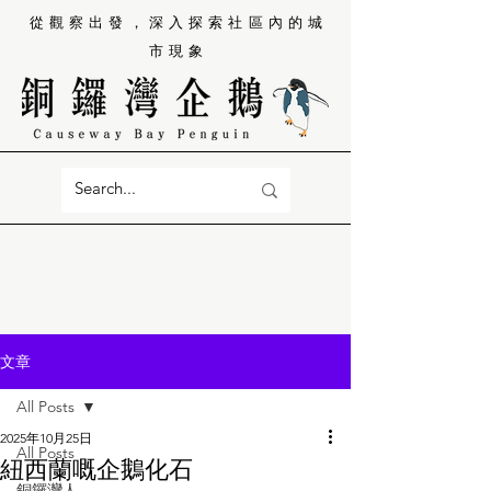
從觀察出發，深入探索社區內的城
市現象
文章
All Posts
2025年10月25日
All Posts
紐西蘭嘅企鵝化石
銅鑼灣人