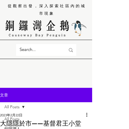
從觀察出發，深入探索社區內的城
市現象
文章
All Posts
2023年2月22日
All Posts
大隱隱於市——基督君王小堂
銅鑼灣人