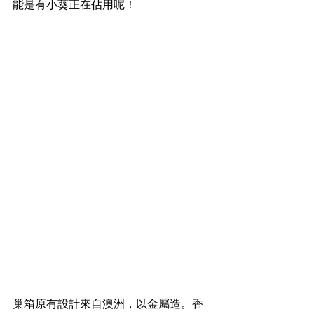
能是有小葵正在佔用呢！
巢箱原有設計來自澳洲，以金屬造。香