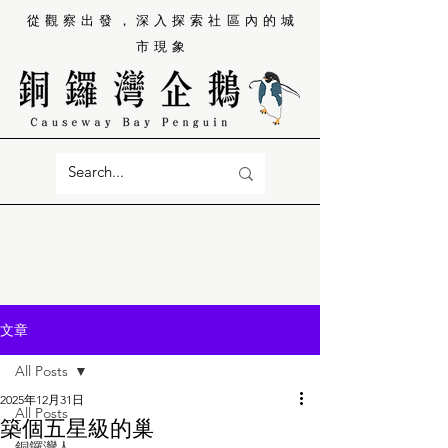
從觀察出發，深入探索社區內的城
市現象
文章
All Posts
2025年12月31日
All Posts
築個五星級的巢
銅鑼灣人