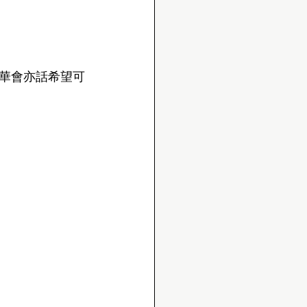
華會亦話希望可