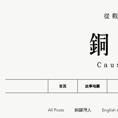
從
首頁
故事地圖
All Posts
銅鑼灣人
English 