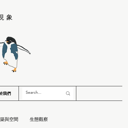
現象
於我們
築與空間
生態觀察