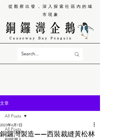
從觀察出發，深入探索社區內的城
市現象
文章
All Posts
2023年6月1日
All Posts
銅鑼灣製造——西裝裁縫黃松林
銅鑼灣人