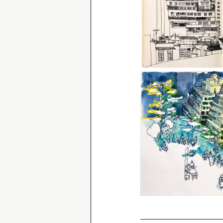
__________________