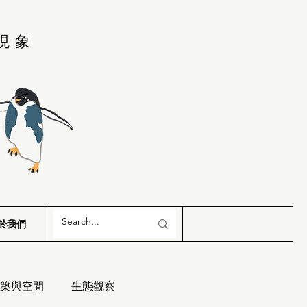
現象
於我們
築與空間
生態觀察