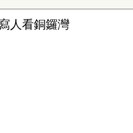
寫人看銅鑼灣