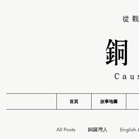
從
首頁
故事地圖
All Posts
銅鑼灣人
English 