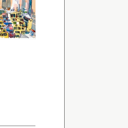
______________