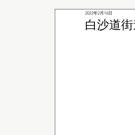
2022年2月16日
企鵝冷知識
白沙道街