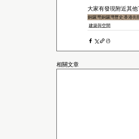
大家有發現附近其他
銅鑼灣
銅鑼灣歷史
香港街
建築與空間
相關文章