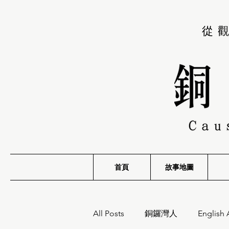
從
首頁
故事地圖
All Posts
銅鑼灣人
English 