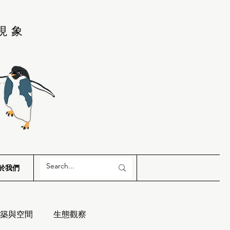
現象
於我們
築與空間
生態觀察