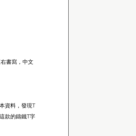
左至右書寫，中文
本資料，發現T
這款的鑄鐵T字