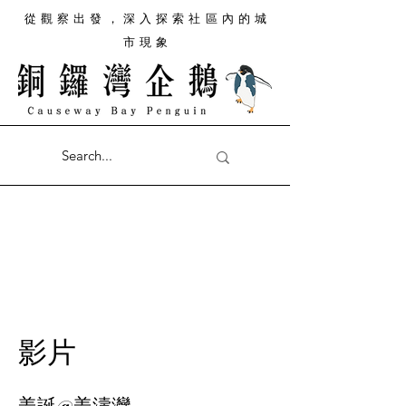
從觀察出發，深入探索社區內的城
市現象
影片
姜誕@姜濤灣