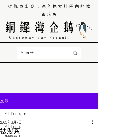
從觀察出發，深入探索社區內的城
市現象
文章
All Posts
2023年3月7日
All Posts
祛濕茶
銅鑼灣人