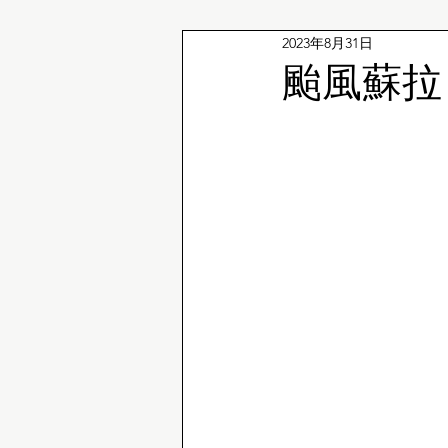
2023年8月31日
企鵝冷知識
颱風蘇拉