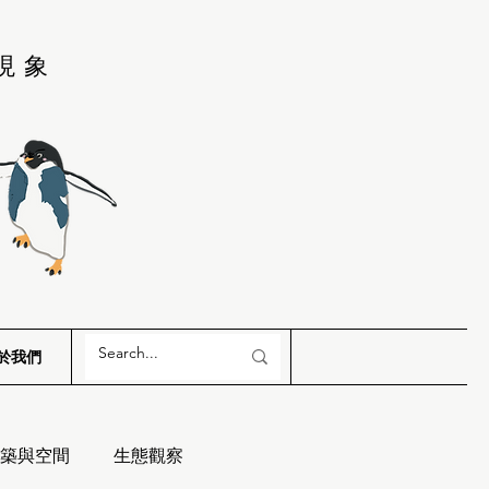
現象
於我們
築與空間
生態觀察