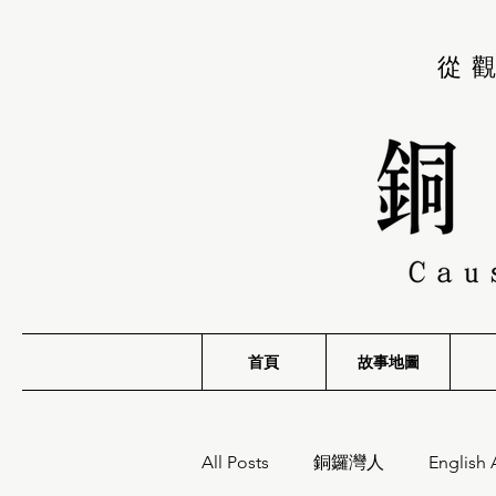
從
首頁
故事地圖
All Posts
銅鑼灣人
English 