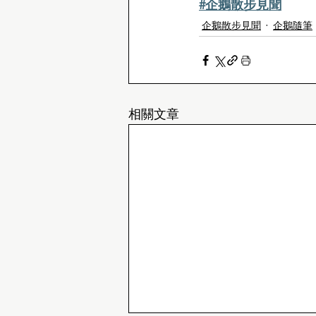
#企鵝散步見聞
企鵝散步見聞
企鵝隨筆
相關文章