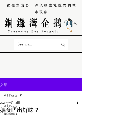
從觀察出發，深入探索社區內的城
市現象
文章
All Posts
2024年9月16日
All Posts
鵝食唔出鮮味？
銅鑼灣人