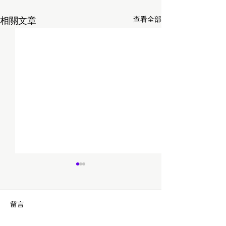
查看全部
相關文章
留言
鵝的玻璃新朋友