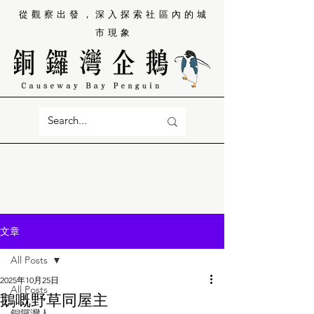
從觀察出發，深入探索社區內的城
市現象
文章
All Posts
2025年10月25日
All Posts
鵝嘅野草同屋主
銅鑼灣人