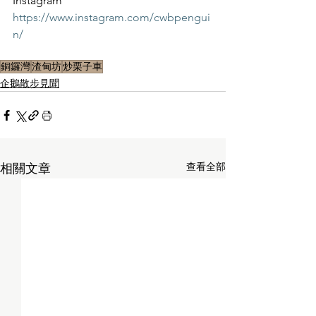
Instagram
https://www.instagram.com/cwbpengui
n/
銅鑼灣
渣甸坊
炒栗子車
企鵝散步見聞
查看全部
相關文章