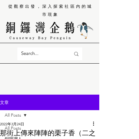
從觀察出發，深入探索社區內的城
市現象
文章
All Posts
2022年3月24日
All Posts
那街上傳來陣陣的栗子香（二之
銅鑼灣人