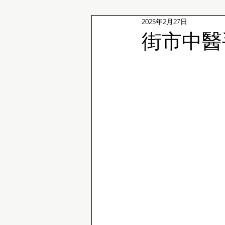
2025年2月27日
企鵝冷知識
街市中醫