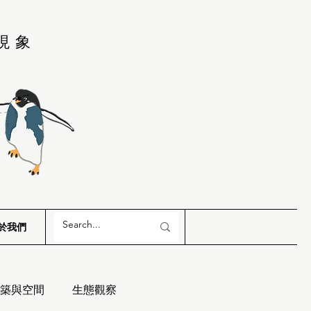
現象
於我們
築與空間
生態觀察