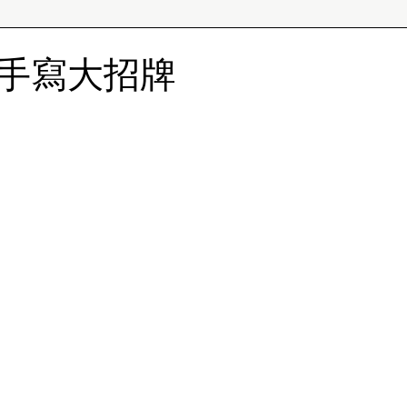
手寫大招牌