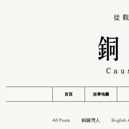
從
首頁
故事地圖
All Posts
銅鑼灣人
English 