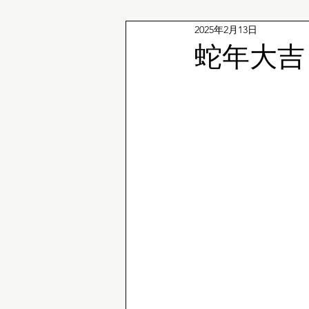
2025年2月13日
企鵝冷知識
蛇年大吉