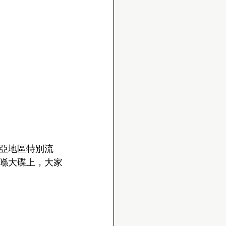
亞地區特別流
喺大碟上，大家