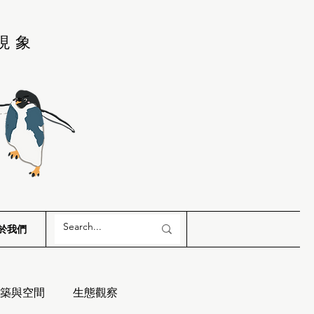
現象
於我們
築與空間
生態觀察