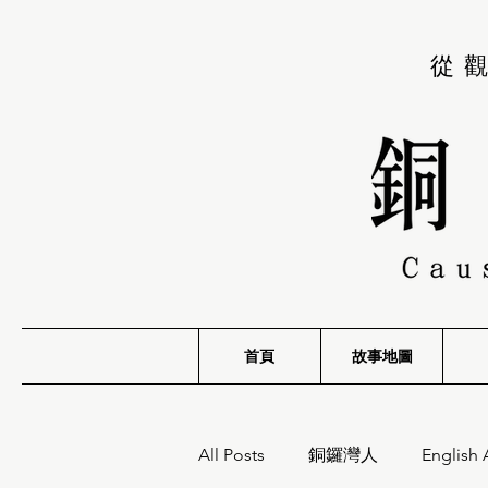
從
首頁
故事地圖
All Posts
銅鑼灣人
English 