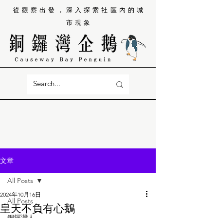
從觀察出發，深入探索社區內的城
市現象
文章
All Posts
2024年10月16日
All Posts
皇天不負有心鵝
銅鑼灣人