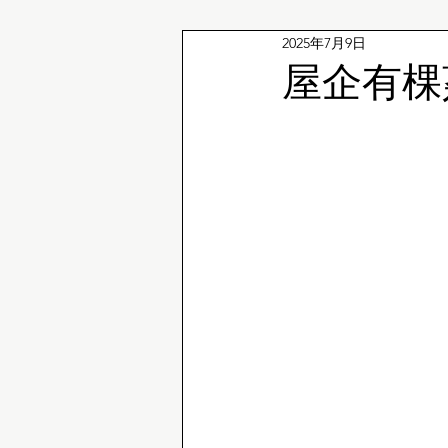
2025年7月9日
企鵝冷知識
屋企有棵