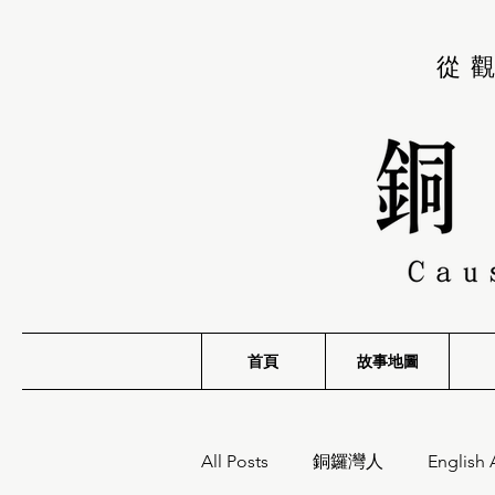
從
首頁
故事地圖
All Posts
銅鑼灣人
English 