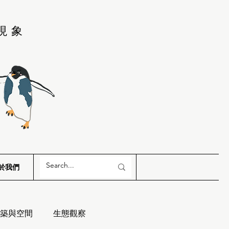
現象
於我們
築與空間
生態觀察