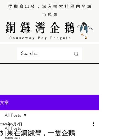
從觀察出發，深入探索社區內的城
市現象
文章
All Posts
2024年9月2日
All Posts
如果在銅鑼灣，一隻企鵝
銅鑼灣人