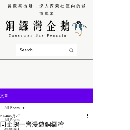
從觀察出發，深入探索社區內的城
市現象
文章
All Posts
2024年9月2日
All Posts
同企鵝一齊漫遊銅鑼灣
銅鑼灣人