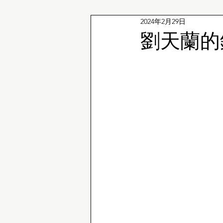
2024年2月29日
企鵝冷知識
劉天蘭的