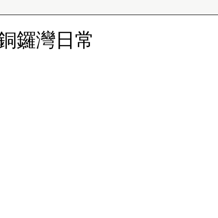
銅鑼灣日常