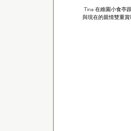
 Tina 在維園小食亭
與現在的親情雙重賞