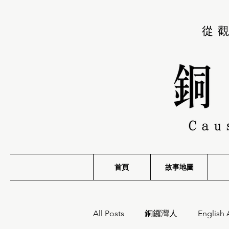
從
首頁
故事地圖
All Posts
銅鑼灣人
English 