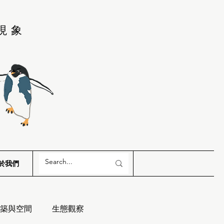
現象
於我們
築與空間
生態觀察