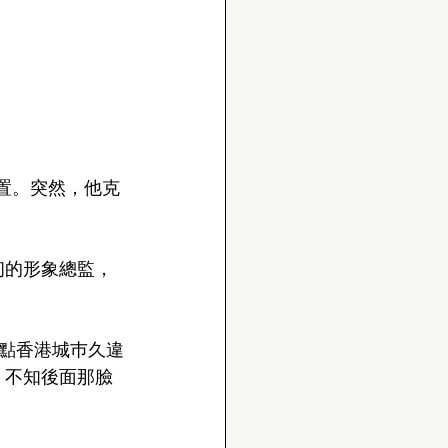
置。突然，他克
初的形象總監，
點香港城巿久違
，不知後面那臉