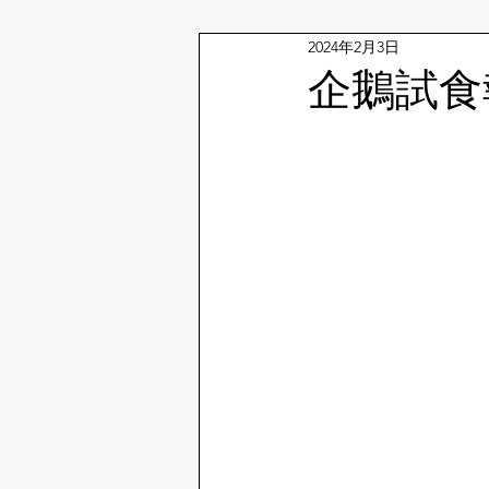
2024年2月3日
企鵝冷知識
企鵝試食