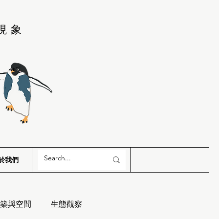
現象
於我們
築與空間
生態觀察