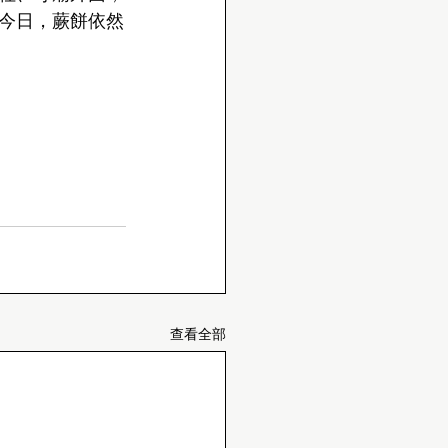
今日，蕨餅依然
查看全部