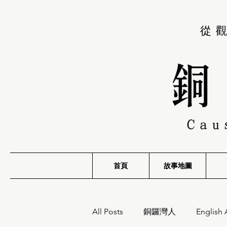
從
首頁
故事地圖
All Posts
銅鑼灣人
English 