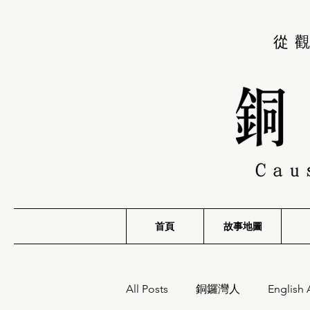
從
首頁
故事地圖
All Posts
銅鑼灣人
English 