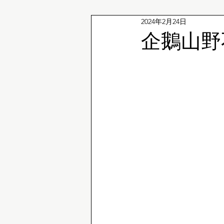
2024年2月24日
企鵝冷知識
企鵝山野