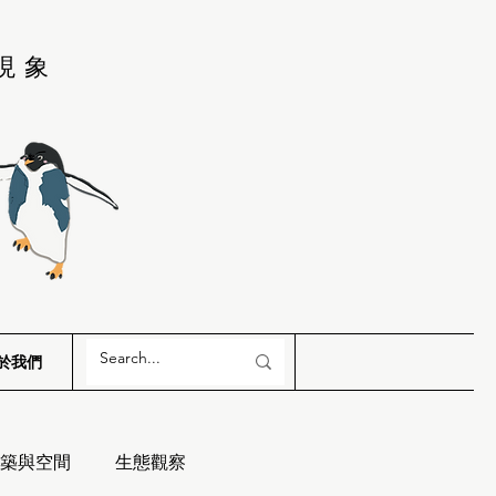
現象
於我們
築與空間
生態觀察