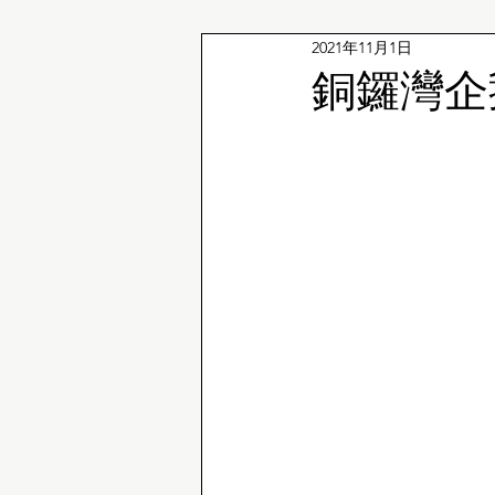
2021年11月1日
企鵝冷知識
銅鑼灣企