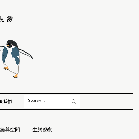
現象
於我們
築與空間
生態觀察