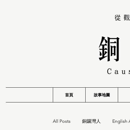
從
首頁
故事地圖
All Posts
銅鑼灣人
English 