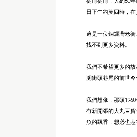
從前從前，大約60
日下午約莫四時，在
這是一位銅鑼灣老街
找不到更多資料。
我們不希望更多的故
溯街頭巷尾的前世今
我們想像，那頭19
有新開張的大丸百貨
魚的飄香，想必也惹